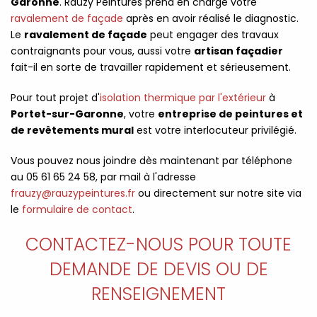
Garonne
. Rauzy Peintures prend en charge votre
ravalement de façade
après en avoir réalisé le diagnostic.
Le
ravalement de façade
peut engager des travaux
contraignants pour vous, aussi votre
artisan façadier
fait-il en sorte de travailler rapidement et sérieusement.
Pour tout projet d'
isolation thermique par l'extérieur
à
Portet-sur-Garonne
, votre
entreprise de peintures et
de revêtements mural
est votre interlocuteur privilégié.
Vous pouvez nous joindre dès maintenant par téléphone
au 05 61 65 24 58, par mail à l'adresse
frauzy@rauzypeintures.fr
ou directement sur notre site via
le
formulaire de contact
.
CONTACTEZ-NOUS POUR TOUTE
DEMANDE DE DEVIS OU DE
RENSEIGNEMENT