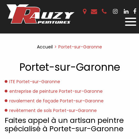
Accueil
Portet-sur-Garonne
Portet-sur-Garonne
ITE Portet-sur-Garonne
entreprise de peinture Portet-sur-Garonne
ravalement de façade Portet-sur-Garonne
revêtement de sols Portet-sur-Garonne
Faites appel à un artisan peintre
spécialisé à Portet-sur-Garonne