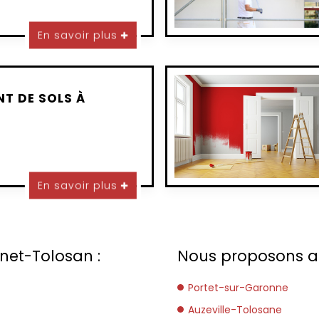
En savoir plus
T DE SOLS À
En savoir plus
net-Tolosan :
Nous proposons aus
Portet-sur-Garonne
Auzeville-Tolosane