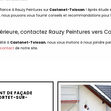
nfiance à Rauzy Peintures sur
Castanet-Tolosan
! Après étude 
le, nous pouvons vous fournir conseils et recommandations pour 
térieure, contactez Rauzy Peintures vers 
lité à
Castanet-Tolosan
, nous vous invitons à nous joindre pa
 contact
de notre site.
NT DE FAÇADE
PORTET-SUR-