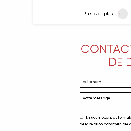
En savoir plus
CONTACT
DE 
En soumettant ce formula
de la relation commerciale q