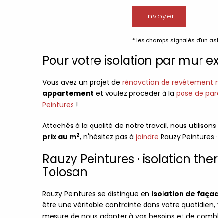
* les champs signalés d'un ast
Pour votre isolation par mur e
Vous avez un projet de
rénovation de revêtement 
appartement
et voulez procéder à la
pose de par
Peintures
!
Attachés à la qualité de notre travail, nous utilison
2
prix au m
, n'hésitez pas à
joindre
Rauzy Peintures 
Rauzy Peintures · isolation the
Tolosan
Rauzy Peintures se distingue en
isolation de faça
être une véritable contrainte dans votre quotidien,
mesure de nous adapter à vos besoins et de combl