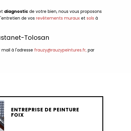
et
diagnostic
de votre bien, nous vous proposons
l'entretien de vos
revêtements muraux
et
sols
à
Castanet-Tolosan
r mail à l'adresse
frauzy@rauzypeintures.fr,
par
ENTREPRISE DE PEINTURE
FOIX