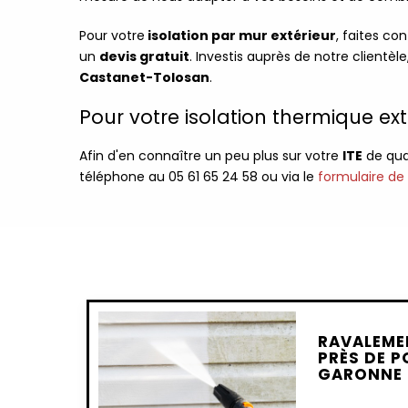
Pour votre
isolation par mur extérieur
, faites co
un
devis gratuit
. Investis auprès de notre clientè
Castanet-Tolosan
.
Pour votre isolation thermique ex
Afin d'en connaître un peu plus sur votre
ITE
de qua
téléphone au 05 61 65 24 58 ou via le
formulaire de
RAVALEME
PRÈS DE 
GARONNE